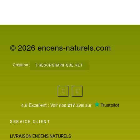
© 2026 encens-naturels.com
Création :
TRESORGRAPHIQUE.NET
4,8 Excellent : Voir nos
217
avis sur
SERVICE CLIENT
LIVRAISON ENCENS NATURELS