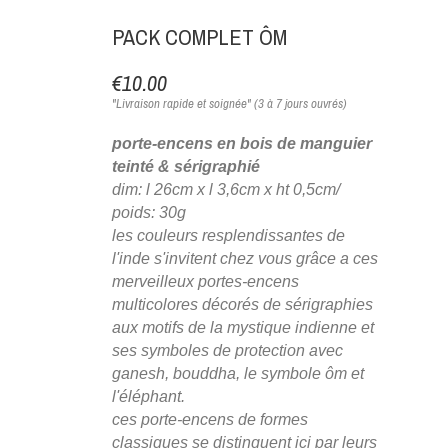
PACK COMPLET ÔM
€10.00
"Livraison rapide et soignée" (3 à 7 jours ouvrés)
porte-encens en bois de manguier
teinté & sérigraphié
dim: l 26cm x l 3,6cm x ht 0,5cm/
poids: 30g
les couleurs resplendissantes de
l'inde s'invitent chez vous grâce a ces
merveilleux portes-encens
multicolores décorés de sérigraphies
aux motifs de la mystique indienne et
ses symboles de protection avec
ganesh, bouddha, le symbole ôm et
l'éléphant.
ces porte-encens de formes
classiques se distinguent ici par leurs