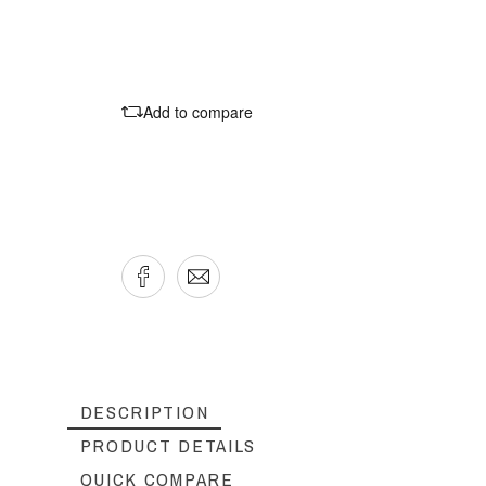
Add to compare
DESCRIPTION
PRODUCT DETAILS
QUICK COMPARE