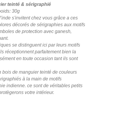
er teinté & sérigraphié
poids: 30g
'inde s'invitent chez vous grâce a ces
lores décorés de sérigraphies aux motifs
ymboles de protection avec ganesh,
ant.
ues se distinguent ici par leurs motifs
ils réceptionnent parfaitement bien la
isément en toute occasion tant ils sont
 bois de manguier teinté de couleurs
rigraphiés à la main de motifs
e indienne. ce sont de véritables petits
rotègerons votre intérieur.