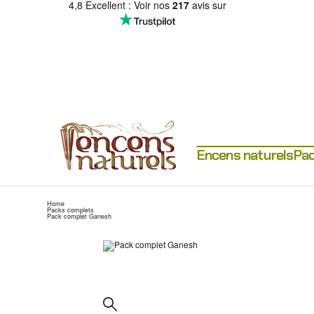
4,8 Excellent : Voir nos
217
avis sur
Encens naturels
Pac
Home
Packs complets
Pack complet Ganesh