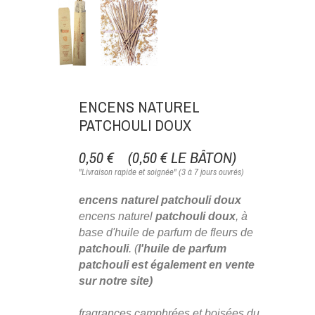
ENCENS NATUREL
PATCHOULI DOUX
0,50 €
(0,50 € LE BÂTON)
"Livraison rapide et soignée" (3 à 7 jours ouvrés)
encens naturel patchouli doux
encens naturel
patchouli
doux
, à
base d'huile de parfum de fleurs de
patchouli
. (
l'huile de parfum
patchouli est
également en vente
sur notre site)
fragrances camphrées et boisées du