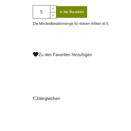
In den Warenkorb
Die Mindestbestellmenge für diesen Artikel ist 5.
Zu den Favoriten hinzufügen
Vergleichen