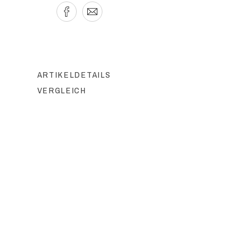
ARTIKELDETAILS
VERGLEICH
PORTE ENCENS BUDDHA