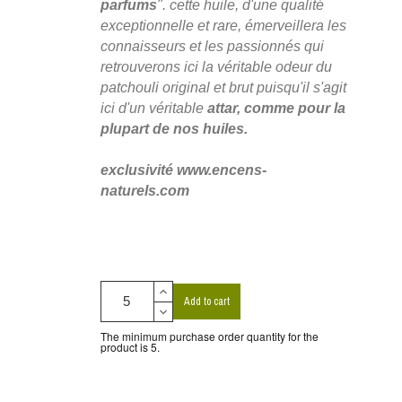
parfums
". cette huile, d'une qualité
exceptionnelle et rare, émerveillera les
connaisseurs et les passionnés qui
retrouverons ici la véritable odeur du
patchouli original et brut puisqu'il s'agit
ici d'un véritable
attar, comme pour la
plupart de nos huiles.
exclusivité www.encens-
naturels.com
Add to cart
The minimum purchase order quantity for the
product is 5.