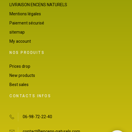
LIVRAISON ENCENS NATURELS
Mentions légales
Paiement sécurisé
sitemap
My account
NOS PRODUITS
Prices drop
New products
Best sales
CONTACTS INFOS
06-98-72-22-40
contact@encens-naturels.com